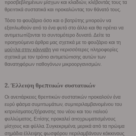
προσβεβλημένων μίσχων και κλαδιών, κλέβοντάς τους τα
θρεπτικά συστατικά και προκαλώντας τον θάνατό τους.
Τόσο το φουζάριο όσο και ο βοτρύτης μπορούν να
εξαπλωθούν από το ένα φυτό στο άλλο και θα πρέπει να
αντιμετωπίζονται το συντομότερο δυνατό. Δείτε τα
προηγούμενα άρθρα μας σχετικά με το φουζάριο και τη
μούχλα στην κάνναβη
για περισσότερες πληροφορίες
σχετικά με τον τρόπο αντιμετώπισης αυτών των
θανατηφόρων παθογόνων μικροοργανισμών.
2. Έλλειψη θρεπτικών συστατικών
Οι ανεπάρκειες θρεπτικών συστατικών προκαλούν ένα
ευρύ φάσμα συμπτωμάτων, συμπεριλαμβανομένου του
κιτρινίσματος/ξήρανσης του νέου και του παλιού
φυλλώματος. Επίσης προκαλεί αποχρωματισμένους
μίσχους και φύλλα. Συγκεκριμένα, μερικά από τα πρώιμα
σημάδια έλλειψης φωσφόρου περιλαμβάνουν κόκκινους