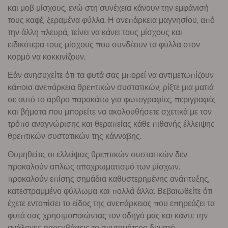
και μοβ μίσχους, ενώ στη συνέχεια κάνουν την εμφάνισή
τους καφέ, ξεραμένα φύλλα. Η ανεπάρκεια μαγνησίου, από
την άλλη πλευρά, τείνει να κάνει τους μίσχους και
ειδικότερα τους μίσχους που συνδέουν τα φύλλα στον
κορμό να κοκκινίζουν.
Εάν ανησυχείτε ότι τα φυτά σας μπορεί να αντιμετωπίζουν
κάποια ανεπάρκεια θρεπτικών συστατικών, ρίξτε μια ματιά
σε αυτό το άρθρο παρακάτω για φωτογραφίες, περιγραφές
και βήματα που μπορείτε να ακολουθήσετε σχετικά με τον
τρόπο αναγνώρισης και θεραπείας κάθε πιθανής έλλειψης
θρεπτικών συστατικών της κάνναβης.
Θυμηθείτε, οι ελλείψεις θρεπτικών συστατικών δεν
προκαλούν απλώς αποχρωματισμό των μίσχων.
προκαλούν επίσης σημάδια καθυστερημένης ανάπτυξης,
κατεστραμμένο φύλλωμα και πολλά άλλα. Βεβαιωθείτε ότι
έχετε εντοπίσει το είδος της ανεπάρκειας που επηρεάζει τα
φυτά σας χρησιμοποιώντας τον οδηγό μας και κάντε την
ανάλογες παρεμβάσεις το συντομότερο δυνατό.