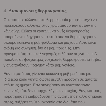
4. Διακυμάνσεις θερμοκρασίας
Οι απότομες αλλαγές στη θερμοκρασία μπορεί συχνά να
προκαλέσουν αλλαγές στον χρωματισμό των φυτών της
κάνναβης. Ειδικά οι κρύες νυχτερινές θερμοκρασίες
μπορούν να οδηγήσουν τα φυτά σας να δημιουργήσουν
σκούρο κόκκινο ή μοβ φύλλωμα και μίσχους. Αυτό είναι
ακόμη πιο συνηθισμένο σε μοβ ποικιλίες. Στην
πραγματικότητα, οι καλλιεργητές εκθέτουν συχνά τις μοβ
ποικιλίες σε ψυχρότερες νυχτερινές θερμοκρασίες επίτηδες
για να τονίσουν πραγματικά το μοβ γονίδιο.
Εάν τα φυτά σας γίνονται κόκκινα ή μοβ μετά από μια
ιδιαίτερα κρύα νύχτα, δώστε μεγάλη προσοχή σε αυτά τις
επόμενες ημέρες. Εάν συνεχίσουν να αναπτύσσονται
κανονικά, τότε δεν υπάρχει λόγος ανησυχίας. Εάν, ωστόσο,
παρατηρήσετε επιβράδυνση της ανάπτυξης ή άλλα σημάδια
στρες, αυξήστε τη θερμοκρασία στο δωμάτιο που