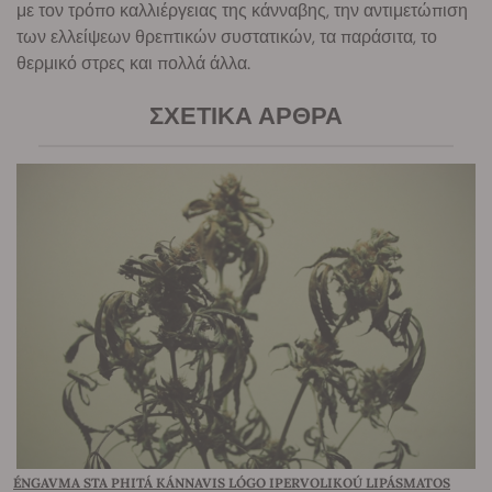
με τον τρόπο καλλιέργειας της κάνναβης, την αντιμετώπιση
των ελλείψεων θρεπτικών συστατικών, τα παράσιτα, το
θερμικό στρες και πολλά άλλα.
ΣΧΕΤΙΚΆ ΆΡΘΡΑ
ÉNGAVMA STA PHITÁ KÁNNAVIS LÓGO IPERVOLIKOÚ LIPÁSMATOS