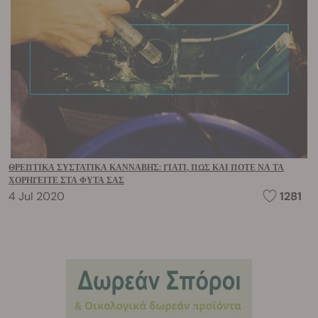
ΘΡΕΠΤΙΚΆ ΣΥΣΤΑΤΙΚΆ ΚΆΝΝΑΒΗΣ: ΓΙΑΤΊ, ΠΏΣ ΚΑΙ ΠΌΤΕ ΝΑ ΤΑ
ΧΟΡΗΓΕΊΤΕ ΣΤΑ ΦΥΤΆ ΣΑΣ
4 Jul 2020
1281