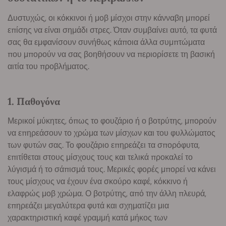
Δυστυχώς, οι κόκκινοι ή μοβ μίσχοι στην κάνναβη μπορεί
επίσης να είναι σημάδι στρες. Όταν συμβαίνει αυτό, τα φυτά
σας θα εμφανίσουν συνήθως κάποια άλλα συμπτώματα
που μπορούν να σας βοηθήσουν να περιορίσετε τη βασική
αιτία του προβλήματος.
1. Παθογόνα
Μερικοί μύκητες, όπως το φουζάριο ή ο βοτρύτης, μπορούν
να επηρεάσουν το χρώμα των μίσχων και του φυλλώματος
των φυτών σας. Το φουζάριο επηρεάζει τα σπορόφυτα,
επιτίθεται στους μίσχους τους και τελικά προκαλεί το
λύγισμά ή το σάπισμά τους. Μερικές φορές μπορεί να κάνει
τους μίσχους να έχουν ένα σκούρο καφέ, κόκκινο ή
ελαφρώς μοβ χρώμα. Ο βοτρύτης, από την άλλη πλευρά,
επηρεάζει μεγαλύτερα φυτά και σχηματίζει μια
χαρακτηριστική καφέ γραμμή κατά μήκος των