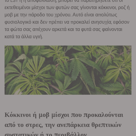
το LST ή η αποφύλλωση, μπορεί να παρατηρήσετε ότι οι
εκτεθειμένοι μίσχοι των φυτών σας γίνονται κόκκινοι, ροζ ή
μοβ με την πάροδο του χρόνου. Αυτό είναι απολύτως
φυσιολογικό και δεν πρέπει να προκαλεί ανησυχία, εφόσον
τα φώτα σας απέχουν αρκετά και τα φυτά σας φαίνονται
κατά τα άλλα υγιή.
Κόκκινοι ή μοβ μίσχοι που προκαλούνται
από το στρες, την ανεπάρκεια θρεπτικών
συστατικών ή το περιβάλλον