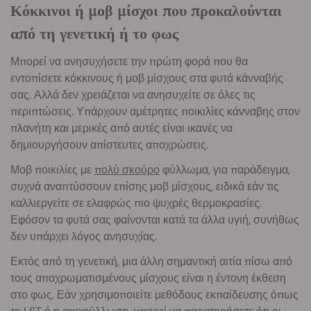
Κόκκινοι ή μοβ μίσχοι που προκαλούνται
από τη γενετική ή το φως
Μπορεί να ανησυχήσετε την πρώτη φορά που θα
εντοπίσετε κόκκινους ή μοβ μίσχους στα φυτά κάνναβής
σας. Αλλά δεν χρειάζεται να ανησυχείτε σε όλες τις
περιπτώσεις. Υπάρχουν αμέτρητες ποικιλίες κάνναβης στον
πλανήτη και μερικές από αυτές είναι ικανές να
δημιουργήσουν απίστευτες αποχρώσεις.
Μοβ ποικιλίες με
πολύ σκούρο
φύλλωμα, για παράδειγμα,
συχνά αναπτύσσουν επίσης μοβ μίσχους, ειδικά εάν τις
καλλιεργείτε σε ελαφρώς πιο ψυχρές θερμοκρασίες.
Εφόσον τα φυτά σας φαίνονται κατά τα άλλα υγιή, συνήθως
δεν υπάρχει λόγος ανησυχίας.
Εκτός από τη γενετική, μια άλλη σημαντική αιτία πίσω από
τους αποχρωματισμένους μίσχους είναι η έντονη έκθεση
στο φως. Εάν χρησιμοποιείτε μεθόδους εκπαίδευσης όπως