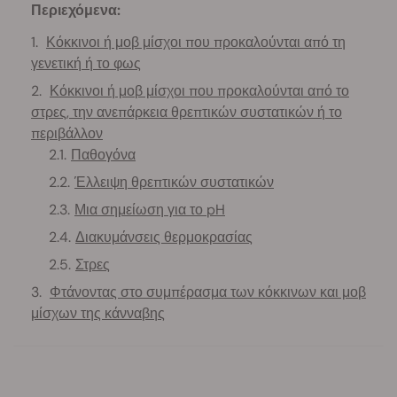
Περιεχόμενα:
Κόκκινοι ή μοβ μίσχοι που προκαλούνται από τη
γενετική ή το φως
Κόκκινοι ή μοβ μίσχοι που προκαλούνται από το
στρες, την ανεπάρκεια θρεπτικών συστατικών ή το
περιβάλλον
Παθογόνα
Έλλειψη θρεπτικών συστατικών
Μια σημείωση για το pH
Διακυμάνσεις θερμοκρασίας
Στρες
Φτάνοντας στο συμπέρασμα των κόκκινων και μοβ
μίσχων της κάνναβης