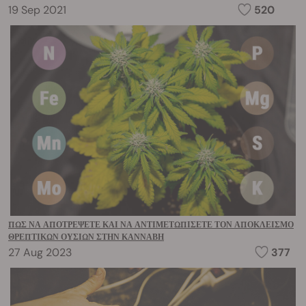
19 Sep 2021
520
ΠΏΣ ΝΑ ΑΠΟΤΡΈΨΕΤΕ ΚΑΙ ΝΑ ΑΝΤΙΜΕΤΩΠΊΣΕΤΕ ΤΟΝ ΑΠΟΚΛΕΙΣΜΌ
ΘΡΕΠΤΙΚΏΝ ΟΥΣΙΏΝ ΣΤΗΝ ΚΆΝΝΑΒΗ
27 Aug 2023
377