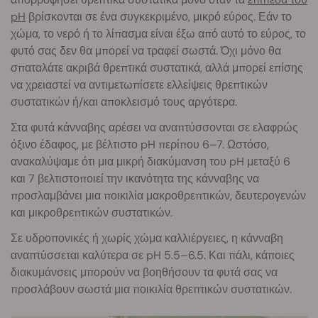
pH
βρίσκονται σε ένα συγκεκριμένο, μικρό εύρος. Εάν το
χώμα, το νερό ή το λίπασμα είναι έξω από αυτό το εύρος, το
φυτό σας δεν θα μπορεί να τραφεί σωστά. Όχι μόνο θα
σπαταλάτε ακριβά θρεπτικά συστατικά, αλλά μπορεί επίσης
να χρειαστεί να αντιμετωπίσετε ελλείψεις θρεπτικών
συστατικών ή/και αποκλεισμό τους αργότερα.
Στα φυτά κάνναβης αρέσει να αναπτύσσονται σε ελαφρώς
όξινο έδαφος, με βέλτιστο pH περίπου 6–7. Ωστόσο,
ανακαλύψαμε ότι μια μικρή διακύμανση του pH μεταξύ 6
και 7 βελτιστοποιεί την ικανότητα της κάνναβης να
προσλαμβάνει μια ποικιλία μακροθρεπτικών, δευτερογενών
και μικροθρεπτικών συστατικών.
Σε υδροπονικές ή χωρίς χώμα καλλιέργειες, η κάνναβη
αναπτύσσεται καλύτερα σε pH 5.5–6.5. Και πάλι, κάποιες
διακυμάνσεις μπορούν να βοηθήσουν τα φυτά σας να
προσλάβουν σωστά μια ποικιλία θρεπτικών συστατικών.