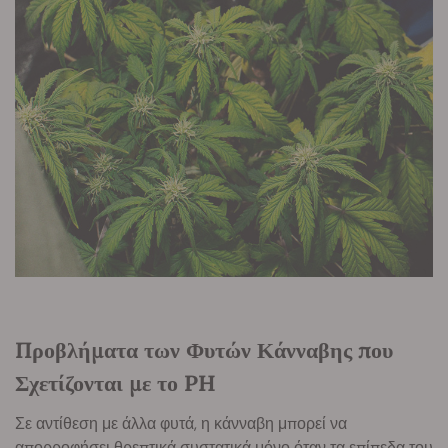
Προβλήματα των Φυτών Κάνναβης που
Σχετίζονται με το PH
Σε αντίθεση με άλλα φυτά, η κάνναβη μπορεί να
απορροφήσει θρεπτικά συστατικά μόνο όταν τα
επίπεδα του