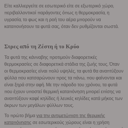
Είτε καλλιεργείτε σε εσωτερικό είτε σε εξωτερικό χώρο,
περιβαλλοντικοί παράγοντες όπως η θερμοκρασία, η
υγρασία, το φως και η ροή του αέρα μπορούν να
καταπονήσουν τα φυτά σας, όταν δεν ρυθμίζονται σωστά.
Στρες από τη Ζέστη ή το Κρύο
Τα φυτά της κάνναβης προτιμούν διαφορετικές
θερμοκρασίες σε διαφορετικά στάδια της ζωής τους. Όταν
οι θερμοκρασίες είναι πολύ υψηλές, τα φυτά θα αναπτύξουν
φύλλα που κατσαρώνουν προς τα πάνω, που φαίνονται και
είναι ξηρά στην αφή. Με την πάροδο του χρόνου, τα φυτά
που έχουν υποστεί θερμική καταπόνηση μπορεί επίσης να
αναπτύξουν καφέ κηλίδες ή λευκές κηλίδες κατά μήκος των
άκρων των μεγάλων φύλλων τους.
Το πρώτο βήμα
για την αντιμετώπιση της θερμικής
καταπόνησης
σε εσωτερικούς χώρους είναι η χρήση