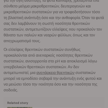
για την υγιή ανάπτυξη, τα φυτά κάνναβης χρειάζονται ένα
σύνθετο μείγμα μακροθρεπτικών, δευτερογενών και
μικροθρεπτικών συστατικών για να τροφοδοτήσουν τόσο
τη βλαστική ανάπτυξη όσο και την ανθοφορία. Όταν τα φυτά
σας δεν λαμβάνουν τη σωστή ποσότητα θρεπτικών
συστατικών, αντιμετωπίζουν ελλείψεις που προκαλούν τον
θάνατο των παλιών και νεαρών φύλλων, όπως και τον
αποχρωματισμό τους.
Οι ελλείψεις θρεπτικών συστατικών συνήθως
προκαλούνται από ανεπαρκείς ποσότητες θρεπτικών
συστατικών, ανισορροπία στο pH και αποκλεισμό λόγω
υπερβολικών θρεπτικών συστατικών. Αν δεν
αντιμετωπιστεί, μια
ανεπάρκεια θρεπτικών
συστατικών
μπορεί να εμποδίσει σοβαρά την ανάπτυξη ενός φυτού και
να μειώσει τόσο την ποιότητα όσο και την ποσότητα της
σοδειάς.
Related story