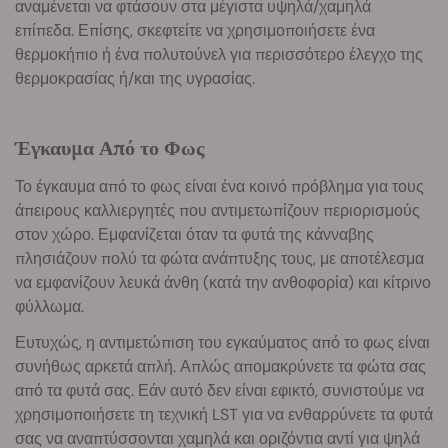
αναμένεται να φτάσουν στα μέγιστα υψηλά/χαμηλά
επίπεδα. Επίσης, σκεφτείτε να χρησιμοποιήσετε ένα
θερμοκήπιο ή ένα πολυτούνελ για περισσότερο έλεγχο της
θερμοκρασίας ή/και της υγρασίας.
Έγκαυμα Από το Φως
Το έγκαυμα από το φως είναι ένα κοινό πρόβλημα για τους
άπειρους καλλιεργητές που αντιμετωπίζουν περιορισμούς
στον χώρο. Εμφανίζεται όταν τα φυτά της κάνναβης
πλησιάζουν πολύ τα φώτα ανάπτυξης τους, με αποτέλεσμα
να εμφανίζουν λευκά άνθη (κατά την ανθοφορία) και κίτρινο
φύλλωμα.
Ευτυχώς, η αντιμετώπιση του εγκαύματος από το φως είναι
συνήθως αρκετά απλή. Απλώς απομακρύνετε τα φώτα σας
από τα φυτά σας. Εάν αυτό δεν είναι εφικτό, συνιστούμε να
χρησιμοποιήσετε τη τεχνική LST για να ενθαρρύνετε τα φυτά
σας να αναπτύσσονται χαμηλά και οριζόντια αντί για ψηλά