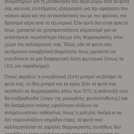
ανεμιστήρων για τη μετακίνηση του αέρα γύρω από τα φυτά
σας και ενός συστήματος εξαερισμού για την αφαίρεση του
παλιού αέρα και την αντικατάστασή του με πιο φρέσκο, πιο
δροσερό αέρα από το εξωτερικό. Εάν αυτό δεν είναι αρκετό,
ίσως χρειαστεί να χρησιμοποιήσετε κλιματισμό για να
αποκτήσετε περισσότερο έλεγχο στις θερμοκρασίες στον
χώρο της καλλιέργειας σας. Τέλος, εάν τα φώτα σας
εκπέμπουν υπερβολική θερμότητα, ίσως χρειαστεί να
επενδύσετε σε μια διαφορετική λύση φωτισμού (όπως τα
LED, για παράδειγμα).
Όπως ακριβώς η υπερβολική ζέστη μπορεί να βλάψει τα
φυτά σας, το ίδιο μπορεί και το κρύο. Εάν τα φυτά σας
εκτεθούν σε θερμοκρασίες κάτω των 15°C, η ανάπτυξή τους
θα επιβραδυνθεί (λόγω της μειωμένης φωτοσύνθεσης) και
θα διατρέχουν επίσης υψηλότερο κίνδυνο να
αντιμετωπίσουν παθογόνα, όπως η μούχλα. Ακόμα κι αν
δεν παρουσιάζουν σημάδια στρες, τα φυτά που
καλλιεργούνται σε χαμηλές θερμοκρασίες συνήθως δεν