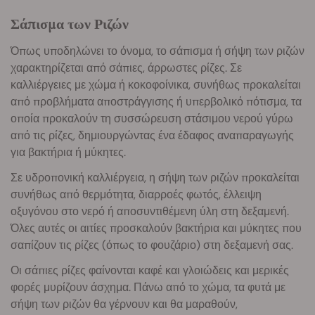
Σάπισμα των Ριζών
Όπως υποδηλώνει το όνομα, το σάπισμα ή σήψη των ριζών
χαρακτηρίζεται από σάπιες, άρρωστες ρίζες. Σε
καλλιέργειες με χώμα ή κοκοφοίνικα, συνήθως προκαλείται
από προβλήματα αποστράγγισης ή υπερβολικό πότισμα, τα
οποία προκαλούν τη συσσώρευση στάσιμου νερού γύρω
από τις ρίζες, δημιουργώντας ένα έδαφος αναπαραγωγής
για βακτήρια ή μύκητες.
Σε υδροπονική καλλιέργεια, η σήψη των ριζών προκαλείται
συνήθως από θερμότητα, διαρροές φωτός, έλλειψη
οξυγόνου στο νερό ή αποσυντιθέμενη ύλη στη δεξαμενή.
Όλες αυτές οι αιτίες προσκαλούν βακτήρια και μύκητες που
σαπίζουν τις ρίζες (όπως το φουζάριο) στη δεξαμενή σας.
Οι σάπιες ρίζες φαίνονται καφέ και γλοιώδεις και μερικές
φορές μυρίζουν άσχημα. Πάνω από το χώμα, τα φυτά με
σήψη των ριζών θα γέρνουν και θα μαραθούν,