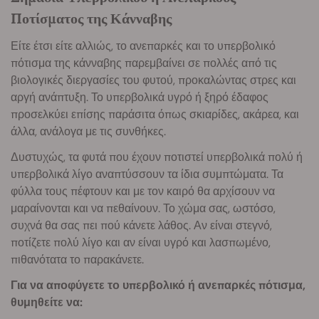
Ποτίσματος της Κάνναβης
Είτε έτσι είτε αλλιώς, το ανεπαρκές και το υπερβολικό
πότισμα της κάνναβης παρεμβαίνει σε πολλές από τις
βιολογικές διεργασίες του φυτού, προκαλώντας στρες και
αργή ανάπτυξη. Το υπερβολικά υγρό ή ξηρό έδαφος
προσελκύει επίσης παράσιτα όπως σκιαρίδες, ακάρεα, και
άλλα, ανάλογα με τις συνθήκες.
Δυστυχώς, τα φυτά που έχουν ποτιστεί υπερβολικά πολύ ή
υπερβολικά λίγο αναπτύσσουν τα ίδια συμπτώματα. Τα
φύλλα τους πέφτουν και με τον καιρό θα αρχίσουν να
μαραίνονται και να πεθαίνουν. Το χώμα σας, ωστόσο,
συχνά θα σας πει πού κάνετε λάθος. Αν είναι στεγνό,
ποτίζετε πολύ λίγο και αν είναι υγρό και λασπωμένο,
πιθανότατα το παρακάνετε.
Για να αποφύγετε το υπερβολικό ή ανεπαρκές πότισμα,
θυμηθείτε να: