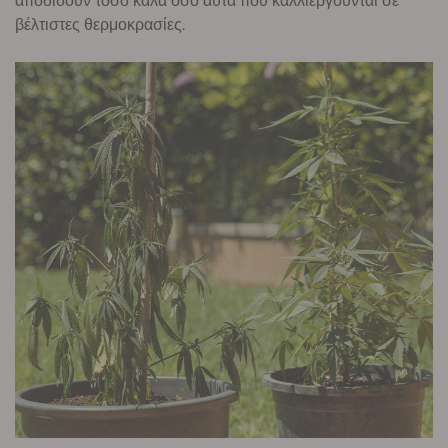
αποδίδουν τόσο καλά όσο αυτά που καλλιεργούνται σε
βέλτιστες θερμοκρασίες.