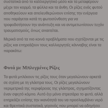
συστατικά από το καλλιεργητικό μέσο και τα μεταφέρουν
μέχρι τον κορμό, τα φύλλα και τα άνθη. Οι ρίζες ενός φυτού
αποθηκεύουν και απελευθερώνουν επίσης την ενέργεια
που παράγεται κατά τη φωτοσύνθεση για να
τροφοδοτήσουν την ανάπτυξη και να αντιμετωπίσουν τυχόν
τραυματισμούς, όπως απαιτείται.
Μερικά από τα πιο κοινά προβλήματα που σχετίζονται με τις
ρίζες και επηρεάζουν τους καλλιεργητές κάνναβης είναι τα
παρακάτω:
Φυτά με Μπλεγμένες Ρίζες
Τα φυτά μπλέκουν τις ρίζες τους όταν μεγαλώνουν αρκετά
σε σχέση με τη γλάστρα τους. Οι ρίζες μεγαλώνουν
περιμετρικά της περιφέρειας της γλάστρας, σχηματίζοντας
έναν σφιχτό κόμπο. Αυτό όχι μόνο στρεσάρει το φυτό, αλλά
επηρεάζει επίσης την ικανότητά του να προσλαμβάνει νερό
και θρεπτικά συστατικά, γεγονός που μπορεί να οδηγήσει