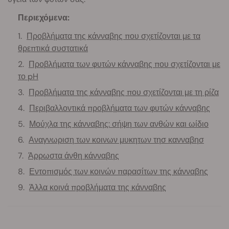
Περιεχόμενα:
Προβλήματα της κάνναβης που σχετίζονται με τα
θρεπτικά συστατικά
Προβλήματα των φυτών κάνναβης που σχετίζονται με
το pH
Προβλήματα της κάνναβης που σχετίζονται με τη ρίζα
Περιβαλλοντικά προβλήματα των φυτών κάνναβης
Μούχλα της κάνναβης: σήψη των ανθών και ωίδιο
Αναγνωριση των κοινων μυκητων τησ κανναβησ
Άρρωστα άνθη κάνναβης
Εντοπισμός των κοινών παρασίτων της κάνναβης
Άλλα κοινά προβλήματα της κάνναβης