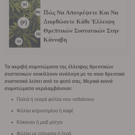
Πώς Να Αποτρέψετε Και Να
Διορθώσετε Κάθε Έλλειψη
Θρεπτικών Συστατικών Στην
Κάνναβη
Τα ακριβή συμπτώματα της έλλειψης θρεπτικών
συστατικών ποικίλλουν ανάλογα με το ποιο θρεπτικό
συστατικό λείπει από το φυτό σας. Μερικά κοινά
συμπτώματα περιλαμβάνουν:
Παλιά ή νεαρά φύλλα που πεθαίνουν
Φύλλα κιτρινισμένα ή καφέ
Κόκκινοι ή μοβ μίσχοι
Φύλλα με στίγματα ή ξερά