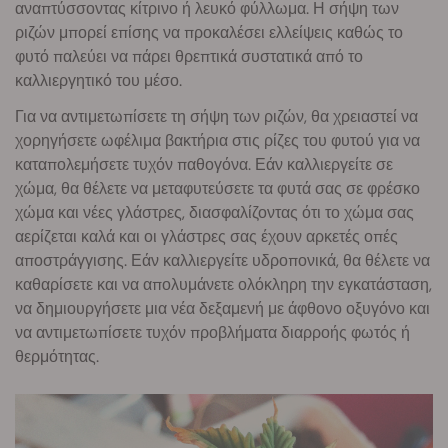
αναπτύσσοντας κίτρινο ή λευκό φύλλωμα. Η σήψη των
ριζών μπορεί επίσης να προκαλέσει ελλείψεις καθώς το
φυτό παλεύει να πάρει θρεπτικά συστατικά από το
καλλιεργητικό του μέσο.
Για να αντιμετωπίσετε τη σήψη των ριζών, θα χρειαστεί να
χορηγήσετε ωφέλιμα βακτήρια στις ρίζες του φυτού για να
καταπολεμήσετε τυχόν παθογόνα. Εάν καλλιεργείτε σε
χώμα, θα θέλετε να μεταφυτεύσετε τα φυτά σας σε φρέσκο
χώμα και νέες γλάστρες, διασφαλίζοντας ότι το χώμα σας
αερίζεται καλά και οι γλάστρες σας έχουν αρκετές οπές
αποστράγγισης. Εάν καλλιεργείτε υδροπονικά, θα θέλετε να
καθαρίσετε και να απολυμάνετε ολόκληρη την εγκατάσταση,
να δημιουργήσετε μια νέα δεξαμενή με άφθονο οξυγόνο και
να αντιμετωπίσετε τυχόν προβλήματα διαρροής φωτός ή
θερμότητας.