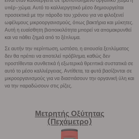
είναι όταν καλλιεργείτε σε τροποποιημένο οργανικό χώμα ή
υπέρ-χώμα. Αυτό το καλλιεργητικό μέσο δημιουργείται
προσεκτικά με την πάροδο του χρόνου για να φιλοξενεί
ωφέλιμους μικροοργανισμούς, όπως βακτήρια και μύκητες.
Αυτή η ευαίσθητη βιοποικιλότητα μπορεί να απομακρυνθεί
και να πάθει ζημιά από το ξέπλυμα.
Σε αυτήν την περίπτωση, ωστόσο, η απουσία ξεπλύματος
δεν θα πρέπει να αποτελεί πρόβλημα, καθώς δεν
προστίθενται συνθετικά ή εξωτερικά θρεπτικά συστατικά σε
αυτό το μέσο καλλιέργειας. Αντίθετα, τα φυτά βασίζονται σε
μικροοργανισμούς για να διασπάσουν την οργανική ύλη και
να την παραδώσουν στις ρίζες.
Μετρητής Οξύτητας
(Πεχάμετρο)