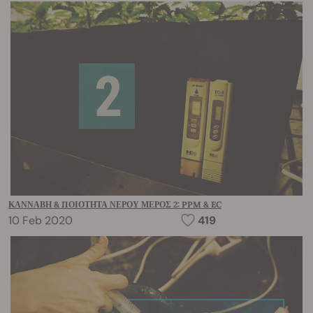
ΚΆΝΝΑΒΗ & ΠΟΙΌΤΗΤΑ ΝΕΡΟΎ ΜΈΡΟΣ 2: PPM & EC
10 Feb 2020
419