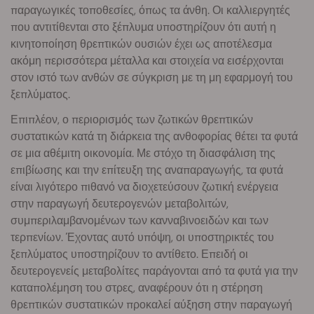
παραγωγικές τοποθεσίες, όπως τα άνθη. Οι καλλιεργητές
που αντιτίθενται στο ξέπλυμα υποστηρίζουν ότι αυτή η
κινητοποίηση θρεπτικών ουσιών έχει ως αποτέλεσμα
ακόμη περισσότερα μέταλλα και στοιχεία να εισέρχονται
στον ιστό των ανθών σε σύγκριση με τη μη εφαρμογή του
ξεπλύματος.
Επιπλέον, ο περιορισμός των ζωτικών θρεπτικών
συστατικών κατά τη διάρκεια της ανθοφορίας θέτει τα φυτά
σε μια αθέμιτη οικονομία. Με στόχο τη διασφάλιση της
επιβίωσης και την επίτευξη της αναπαραγωγής, τα φυτά
είναι λιγότερο πιθανό να διοχετεύσουν ζωτική ενέργεια
στην παραγωγή δευτερογενών μεταβολιτών,
συμπεριλαμβανομένων των κανναβινοειδών και των
τερπενίων. Έχοντας αυτό υπόψη, οι υποστηρικτές του
ξεπλύματος υποστηρίζουν το αντίθετο. Επειδή οι
δευτερογενείς μεταβολίτες παράγονται από τα φυτά για την
καταπολέμηση του στρες, αναφέρουν ότι η στέρηση
θρεπτικών συστατικών προκαλεί αύξηση στην παραγωγή