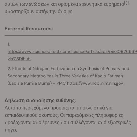
[2]
αυτών των ενώσεων και ορισμένα ερευνητικά ευρήματα
υποστηρίζουν αυτήν την άποψη.
External Resources:
https://www.sciencedirect.com/science/article/abs/pii/S09266
via%3Dihub
Effects of Nitrogen Fertilization on Synthesis of Primary and
Secondary Metabolites in Three Varieties of Kacip Fatimah
(Labisia Pumila Blume) - PMC
https://www.ncbi.nlm.nih.gov
Δήλωση αποποίησης ευθύνης:
Αυτό το περιεχόμενο προορίζεται αποκλειστικά για
εκπαιδευτικούς σκοπούς. Οι παρεχόμενες πληροφορίες
προέρχονται από έρευνες που συλλέγονται από εξωτερικές
πηγές