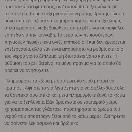
συστατικά στα φυτά σας, αντ' αυτού θα τα ξεπλύνετε με
σκέτο νερό. Το μη επεξεργασμένο νερό της βρύσης είναι το
μόνο που χρειάζεται να χρησιμοποιήσετε για το ξέπλυμα,
απλά φροντίστε να βεβαιωθείτε ότι το pH είναι σε ασφαλές
επίπεδο για την κάνναβη. Το νερό των περισσότερων
πηγαδιών περιέχει ένα υγιές επίπεδο pH και δεν χρειάζεται
επεξεργασία, αλλά εάν είναι απαραίτητο να
ρυθμίσετε το pH
του νερού για το ξέπλυμα, μη διστάσετε να το κάνετε. Η
ρύθμιση του pH θα είναι το μόνο πράγμα για το οποίο θα
πρέπει να ανησυχείτε.
Πλημμυρίστε το χώμα με όσο φρέσκο νερό μπορεί να
κρατήσει. Αφήστε το για λίγα λεπτά για να συλλεχθούν όλα
τα θρεπτικά συστατικά και μετά πλημμυρίστε ξανά το χώμα
για να το ξεπλύνετε. Εάν βρίσκεστε σε εσωτερικό χώρο,
χρησιμοποιώντας γλάστρες, παρατηρήστε το χρώμα του
νερού που αποστραγγίζεται από το κάτω μέρος. Θα πρέπει
να φαίνεται λεκιασμένο και βρώμικο.