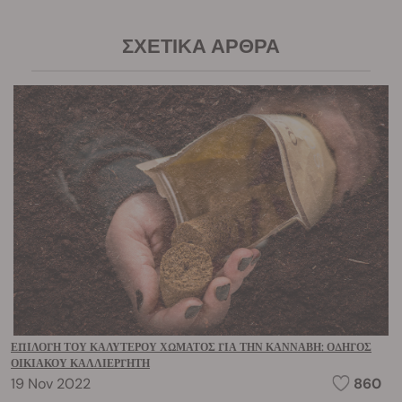
ΣΧΕΤΙΚΆ ΆΡΘΡΑ
ΕΠΙΛΟΓΉ ΤΟΥ ΚΑΛΎΤΕΡΟΥ ΧΏΜΑΤΟΣ ΓΙΑ ΤΗΝ ΚΆΝΝΑΒΗ: ΟΔΗΓΌΣ
ΟΙΚΙΑΚΟΎ ΚΑΛΛΙΕΡΓΗΤΉ
19 Nov 2022
860