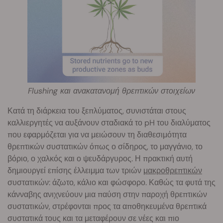
Flushing και ανακατανομή θρεπτικών στοιχείων
Κατά τη διάρκεια του ξεπλύματος, συνιστάται στους
καλλιεργητές να αυξάνουν σταδιακά το pH του διαλύματος
που εφαρμόζεται για να μειώσουν τη διαθεσιμότητα
θρεπτικών συστατικών όπως ο σίδηρος, το μαγγάνιο, το
βόριο, ο χαλκός και ο ψευδάργυρος. Η πρακτική αυτή
δημιουργεί επίσης έλλειμμα των τριών
μακροθρεπτικών
συστατικών: άζωτο, κάλιο και φώσφορο. Καθώς τα φυτά της
κάνναβης ανιχνεύουν μια παύση στην παροχή θρεπτικών
συστατικών, στρέφονται προς τα αποθηκευμένα θρεπτικά
συστατικά τους και τα μεταφέρουν σε νέες και πιο