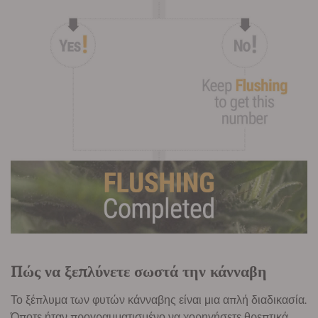
Πώς να ξεπλύνετε σωστά την κάνναβη
Το ξέπλυμα των φυτών κάνναβης είναι μια απλή διαδικασία.
Όποτε ήταν προγραμματισμένο να χορηγήσετε θρεπτικά