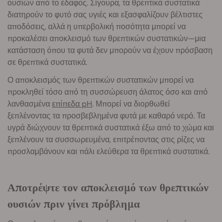
ουσιών από το έδαφος. Σίγουρα, τα θρεπτικά συστατικά
διατηρούν το φυτό σας υγιές και εξασφαλίζουν βέλτιστες
αποδόσεις, αλλά η υπερβολική ποσότητα μπορεί να
προκαλέσει αποκλεισμό των θρεπτικών συστατικών—μια
κατάσταση όπου τα φυτά δεν μπορούν να έχουν πρόσβαση
σε θρεπτικά συστατικά.
Ο αποκλεισμός των θρεπτικών συστατικών μπορεί να
προκληθεί τόσο από τη συσσώρευση άλατος όσο και από
λανθασμένα
επίπεδα pH
. Μπορεί να διορθωθεί
ξεπλένοντας τα προσβεβλημένα φυτά με καθαρό νερό. Τα
υγρά διώχνουν τα θρεπτικά συστατικά έξω από το χώμα και
ξεπλένουν τα συσσωρευμένα, επιτρέποντας στις ρίζες να
προσλαμβάνουν και πάλι ελεύθερα τα θρεπτικά συστατικά.
Αποτρέψτε τον αποκλεισμό των θρεπτικών
ουσιών πριν γίνει πρόβλημα