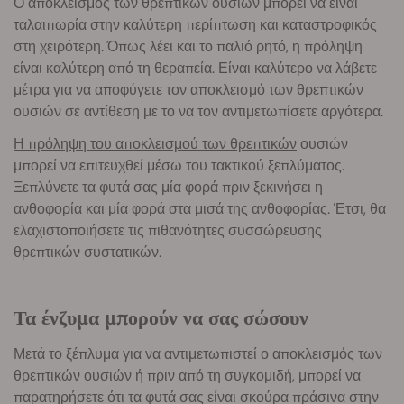
Ο αποκλεισμός των θρεπτικών ουσιών μπορεί να είναι
ταλαιπωρία στην καλύτερη περίπτωση και καταστροφικός
στη χειρότερη. Όπως λέει και το παλιό ρητό, η πρόληψη
είναι καλύτερη από τη θεραπεία. Είναι καλύτερο να λάβετε
μέτρα για να αποφύγετε τον αποκλεισμό των θρεπτικών
ουσιών σε αντίθεση με το να τον αντιμετωπίσετε αργότερα.
Η πρόληψη του αποκλεισμού των θρεπτικών
ουσιών
μπορεί να επιτευχθεί μέσω του τακτικού ξεπλύματος.
Ξεπλύνετε τα φυτά σας μία φορά πριν ξεκινήσει η
ανθοφορία και μία φορά στα μισά της ανθοφορίας. Έτσι, θα
ελαχιστοποιήσετε τις πιθανότητες συσσώρευσης
θρεπτικών συστατικών.
Τα ένζυμα μπορούν να σας σώσουν
Μετά το ξέπλυμα για να αντιμετωπιστεί ο αποκλεισμός των
θρεπτικών ουσιών ή πριν από τη συγκομιδή, μπορεί να
παρατηρήσετε ότι τα φυτά σας είναι σκούρα πράσινα στην