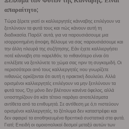
απαραίτητο;
Τώρα ξέρετε γιατί οι καλλιεργητές κάνναβης επιλέγουν να
ξεπλύνουν τα φυτά τους και πώς κάνουν αυτή τη
διαδικασία. Παρόλ' αυτά, για να παρουσιάσουμε μια
ισορροπημένη άποψη, θέλουμε να σας παρουσιάσουμε και
την άλλη πλευρά της συζήτησης. Εάν έχετε καλλιεργήσει
ποτέ κάνναβη στο παρελθόν, το πιθανότερο είναι ότι
επιλέξατε να ξεπλύνετε το χώμα σας πριν τη συγκομιδή. Οι
περισσότεροι από τους καλλιεργητές που γνωρίζετε
πιθανώς ορκίζονται ότι αυτή η πρακτική δουλεύει. Αλλά
ορισμένοι καλλιεργητές επιλέγουν να μην ξεπλύνουν τα
φυτά τους. Όχι μόνο δεν βλέπουν κανένα όφελος, αλλά
υποστηρίζουν ότι κάτι τέτοιο παράγει αποτελέσματα
αντίθετα από τα επιθυμητά. Σε αντίθεση με ό,τι πιστεύουν
ορισμένοι καλλιεργητές, το ξέπλυμα δεν καταστρέφει και
δεν αφαιρεί τα αποθηκευμένα θρεπτικά συστατικά στα φυτά.
Γιατί; Επειδή οι ομοιοπολικοί δεσμοί μεταξύ αυτών των