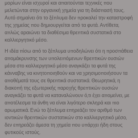
μορίων είναι ισχυροί και απαιτούνται τεχνικές που
μελετώνται στην οργανική χημεία για τη διάσπασή τους.
Αυτό σημαίνει ότι το ξέπλυμα δεν προκαλεί την καταστροφή
της χημείας που δημιουργείται από τα φυτά. Αντίθετα,
απλώς αραιώνει τα διαθέσιμα θρεπτικά συστατικά στο
καλλιεργητικό μέσο.
Η ιδέα πίσω από το ξέπλυμα υποδηλώνει ότι η προσπάθεια
απομάκρυνσης των υπολειπόμενων θρεπτικών ουσιών
μέσα στο καλλιεργητικό μέσο αναγκάζει τα φυτά της
κάνναβης να κινητοποιηθούν και να χρησιμοποιήσουν τα
αποθέματά τους σε θρεπτικά συστατικά. Θεωρητικά, η
διακοπή της εξωτερικής παροχής θρεπτικών ουσιών
αναγκάζει τα φυτά να καταναλώνουν ό,τι έχει απομείνει, με
αποτέλεσμα τα άνθη να είναι λιγότερο σκληρά και πιο
αρωματικά. Ενώ το ξέπλυμα επηρεάζει τον αριθμό των
ιοντικών θρεπτικών συστατικών στο καλλιεργητικό μέσο,
δεν επηρεάζει άμεσα τη χημεία που υπάρχει ήδη στους
φυτικούς ιστούς.