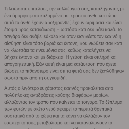
Τελειώσατε επιτέλους την καλλιέργειά σας, καταλήγοντας με
ένα όμορφο φυτό καλυμμένο με τεράστια άνθη και τώρα
αυτά τα άνθη έχουν αποξηρανθεί, έχουν ωριμάσει και είναι
έτοιμα προς κατανάλωση – ωστόσο κάτι δεν πάει καλά. Το
τσιγάρο δεν ανάβει εύκολα και όταν εισπνέετε τον καπνό η
αίσθηση είναι τόσο βαριά και έντονη, που νιώθετε σαν κάτι
να κλωτσάει τα πνευμόνια σας, καθώς καταλήγετε να
βήχετε έντονα και με διάρκεια! Η γεύση είναι σκληρή και
απογοητευτική. Εάν αυτή είναι μια κατάσταση που έχετε
βιώσει, το πιθανότερο είναι ότι τα φυτά σας δεν ξεπλύθηκαν
σωστά πριν από τη συγκομιδή.
Αυτός ο λιγότερο ευχάριστος καπνός προκαλείται από
πολύπλοκες αντιδράσεις καύσης διαφόρων μορίων,
αλλάζοντας τον τρόπο που καίγεται το τσιγάρο. Το ξέπλυμα
των φυτών με σκέτο νερό αφαιρεί τα περιττά θρεπτικά
συστατικά από το χώμα και τα κάνει να αλλάζουν τον
εσωτερικό τους μεταβολισμό και να καταναλώνουν τα