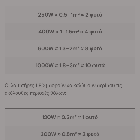
250W ≈ 0.5–1m² ≈ 2 φυτά
400W ≈ 1–1.5m² ≈ 4 φυτά
600W ≈ 1.3–2m² ≈ 8 φυτά
1000W ≈ 1.8–3m² ≈ 10 φυτά
Οι λαμπτήρες
LED
μπορούν να καλύψουν περίπου τις
ακόλουθες περιοχές θόλων:
120W ≈ 0.5m² ≈ 1 φυτό
200W ≈ 0.8m² ≈ 2 φυτά