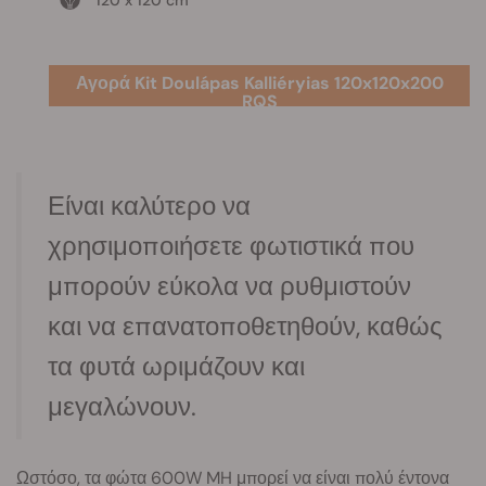
120 x 120 cm
Αγορά Kit Doulápas Kalliéryias 120x120x200
RQS
Είναι καλύτερο να
χρησιμοποιήσετε φωτιστικά που
μπορούν εύκολα να ρυθμιστούν
και να επανατοποθετηθούν, καθώς
τα φυτά ωριμάζουν και
μεγαλώνουν.
Ωστόσο, τα φώτα 600W MH μπορεί να είναι πολύ έντονα