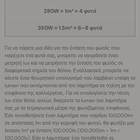
280W ≈ 1m² ≈ 4 φυτά
350W ≈ 1.5m² ≈ 6–8 φυτά
Για να πάρετε μια ιδέα για την ένταση του φωτός που
παρέχετε στα φυτά σας, μπορείτε να αγοράσετε έναν
μετρητή lux και να μετρήσετε την ένταση του φωτός σε
διαφορετικά σημεία του θόλου. Εναλλακτικά, μπορείτε να
κάνετε έναν θεωρητικό υπολογισμό που λαμβάνει υπόψη τα
lumen που εκπέμπονται από τον λαμπτήρα σε σχέση με την
επιφάνεια της καλλιέργειας. Για να υπολογίσετε την πίεση
lux στον θόλο, απλώς διαιρέστε τα lumen του λαμπτήρα
σας με τα τετραγωνικά μέτρα της φωτιζόμενης επιφάνειας.
Εάν τοποθετήσετε έναν λαμπτήρα που παράγει 100.000lm
σε απόσταση 1m από την κορυφή του φυτού, θα φωτίζει μια
έκταση 1m² με ένταση 100,000lx (100,000lm ÷ 1m =
100,000lx). Εάν ο λαμπτήρας έχει τοποθετηθεί σε