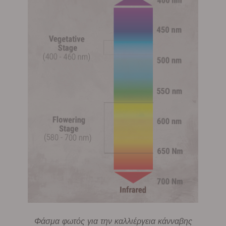
Φάσμα φωτός για την καλλιέργεια κάνναβης