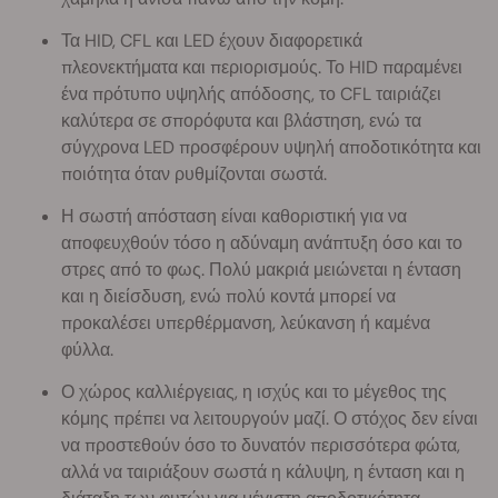
Τα HID, CFL και LED έχουν διαφορετικά
πλεονεκτήματα και περιορισμούς. Το HID παραμένει
ένα πρότυπο υψηλής απόδοσης, το CFL ταιριάζει
καλύτερα σε σπορόφυτα και βλάστηση, ενώ τα
σύγχρονα LED προσφέρουν υψηλή αποδοτικότητα και
ποιότητα όταν ρυθμίζονται σωστά.
Η σωστή απόσταση είναι καθοριστική για να
αποφευχθούν τόσο η αδύναμη ανάπτυξη όσο και το
στρες από το φως. Πολύ μακριά μειώνεται η ένταση
και η διείσδυση, ενώ πολύ κοντά μπορεί να
προκαλέσει υπερθέρμανση, λεύκανση ή καμένα
φύλλα.
Ο χώρος καλλιέργειας, η ισχύς και το μέγεθος της
κόμης πρέπει να λειτουργούν μαζί. Ο στόχος δεν είναι
να προστεθούν όσο το δυνατόν περισσότερα φώτα,
αλλά να ταιριάξουν σωστά η κάλυψη, η ένταση και η