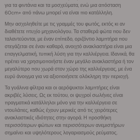
για τα φιντάνια και τα μοσχεύματα, ενώ μια απόσταση
60cm+ από πάνω μπορεί να είναι πιο κατάλληλη.
Μην ασχοληθείτε με τις γραμμές του φωτός, εκτός κι αν
διαθέτετε πτυχίο μηχανολόγου. Τα σταθερά φώτα που δεν
ταλαντεύονται, με έναν επίπεδο, οριζόντιο λαμπτήρα που
στεγάζεται σε έναν καθαρό, ανοιχτό ανακλαστήρα είναι μια
επαγγελματική, τυπική λύση για την καλλιέργεια. Ιδανικά, θα
πρέπει να χρησιμοποιήστε έναν μεγάλο ανακλαστήρα ή τον
μεγαλύτερο που χωρά στον χώρο της καλλιέργειας, με ένα
ευρύ άνοιγμα για να αξιοποιήσετε ολόκληρη την περιοχή.
Τα γυάλινα φίλτρα και οι αερόψυκτοι λαμπτήρες είναι
ακριβές λύσεις. Ως εκ τούτου, οι ψυχροί σωλήνες είναι
πραγματικά κατάλληλοι μόνο για την καλλιέργεια σε
ντουλάπες, καθώς έχουν μερικές από τις χειρότερες
ανακλαστικές ιδιότητες στην αγορά. Η προσθήκη
περισσότερων φώτων και περισσότερων ανεμιστήρων
σημαίνει και υψηλότερους λογαριασμούς ρεύματος.