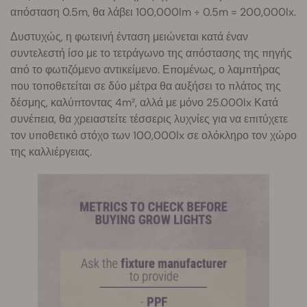
απόσταση 0.5m, θα λάβει 100,000lm ÷ 0.5m = 200,000lx.
Δυστυχώς, η φωτεινή ένταση μειώνεται κατά έναν
συντελεστή ίσο με το τετράγωνο της απόστασης της πηγής
από το φωτιζόμενο αντικείμενο. Επομένως, ο λαμπτήρας
που τοποθετείται σε δύο μέτρα θα αυξήσει το πλάτος της
δέσμης, καλύπτοντας 4m², αλλά με μόνο 25.000lx Κατά
συνέπεια, θα χρειαστείτε τέσσερις λυχνίες για να επιτύχετε
τον υποθετικό στόχο των 100,000lx σε ολόκληρο τον χώρο
της καλλιέργειας.