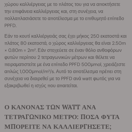
χώρου καλλιέργειας με το πλάτος του για να αποκτήσετε
την επιφάνεια καλλιέργειας και, στη συνέχεια, να
πολλαπλασιάσετε το αποτέλεσμα με το επιθυμητό επίπεδο
PPFD.
Εάν το κουτί καλλιέργειάς σας έχει μήκος 250 εκατοστά και
πλάτος 80 εκατοστά, ο χώρος καλλιέργειας θα είναι 2.50m
× 0.80m = 2m². Εάν στοχεύετε σε έναν θόλο ανθοφόρων
φυτών περίπου 2 τετραγωνικών μέτρων και θέλετε να
πειραματιστείτε με ένα επίπεδο PPFD 500μmol, χρειάζεστε
απλώς 1,000μmol/m²/s. Αυτό το αποτέλεσμα πρέπει στη
συνέχεια να διαιρεθεί με το PPFD ανά watt φωτός για να
εξακριβωθεί η ισχύς που απαιτείται.
Ο ΚΑΝΟΝΑΣ ΤΩΝ WATT ΑΝΑ
ΤΕΤΡΑΓΩΝΙΚΟ ΜΕΤΡΟ: ΠΟΣΑ ΦΥΤΑ
ΜΠΟΡΕΙΤΕ ΝΑ ΚΑΛΛΙΕΡΓΗΣΕΤΕ;