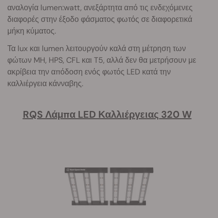
αναλογία lumen:watt, ανεξάρτητα από τις ενδεχόμενες
διαφορές στην έξοδο φάσματος φωτός σε διαφορετικά
μήκη κύματος.
Τα lux και lumen λειτουργούν καλά στη μέτρηση των
φώτων MH, HPS, CFL και T5, αλλά δεν θα μετρήσουν με
ακρίβεια την απόδοση ενός φωτός LED κατά την
καλλιέργεια κάνναβης.
RQS Λάμπα LED Καλλιέργειας 320 W