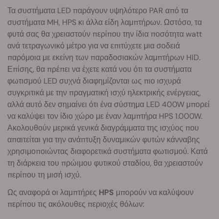
Τα συστήματα LED παράγουν υψηλότερο PAR από τα
συστήματα MH, HPS κι άλλα είδη λαμπτήρων. Ωστόσο, τα
φυτά σας θα χρειαστούν περίπου την ίδια ποσότητα watt
ανά τετραγωνικό μέτρο για να επιτύχετε μια σοδειά
παρόμοια με εκείνη των παραδοσιακών λαμπτήρων HID.
Επίσης, θα πρέπει να έχετε κατά νου ότι τα συστήματα
φωτισμού LED συχνά διαφημίζονται ως πιο ισχυρά
συγκριτικά με την πραγματική ισχύ ηλεκτρικής ενέργειας,
αλλά αυτό δεν σημαίνει ότι ένα σύστημα LED 400W μπορεί
να καλύψει τον ίδιο χώρο με έναν λαμπτήρα HPS 1.000W.
Ακολουθούν μερικά γενικά διαγράμματα της ισχύος που
απαιτείται για την ανάπτυξη δυναμικών φυτών κάνναβης
χρησιμοποιώντας διαφορετικά συστήματα φωτισμού. Κατά
τη διάρκεια του πρώιμου φυτικού σταδίου, θα χρειαστούν
περίπου τη μισή ισχύ.
Ως αναφορά οι λαμπτήρες
HPS
μπορούν να καλύψουν
περίπου τις ακόλουθες περιοχές θόλων: