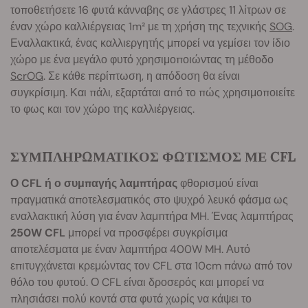
τοποθετήσετε 16 φυτά κάνναβης σε γλάστρες 11 λίτρων σε
έναν χώρο καλλιέργειας 1m² με τη χρήση της τεχνικής
SOG
.
Εναλλακτικά, ένας καλλιεργητής μπορεί να γεμίσει τον ίδιο
χώρο με ένα μεγάλο φυτό χρησιμοποιώντας τη μέθοδο
ScrOG
. Σε κάθε περίπτωση, η απόδοση θα είναι
συγκρίσιμη. Και πάλι, εξαρτάται από το πώς χρησιμοποιείτε
το φως και τον χώρο της καλλιέργειας.
ΣΥΜΠΛΗΡΩΜΑΤΙΚΟΣ ΦΩΤΙΣΜΟΣ ΜΕ CFL
Ο CFL ή ο συμπαγής λαμπτήρας
φθορισμού είναι
πραγματικά αποτελεσματικός στο ψυχρό λευκό φάσμα ως
εναλλακτική λύση για έναν λαμπτήρα MH. Ένας λαμπτήρας
250W CFL
μπορεί να προσφέρει συγκρίσιμα
αποτελέσματα με έναν λαμπτήρα 400W MH. Αυτό
επιτυγχάνεται κρεμώντας τον CFL στα 10cm πάνω από τον
θόλο του φυτού. Ο CFL είναι δροσερός και μπορεί να
πλησιάσει πολύ κοντά στα φυτά χωρίς να κάψει το