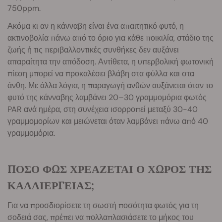
750ppm.
Ακόμα κι αν η κάνναβη είναι ένα απαιτητικό φυτό, η
ακτινοβολία πάνω από το όριο για κάθε ποικιλία, στάδιο της
ζωής ή τις περιβαλλοντικές συνθήκες δεν αυξάνει
απαραίτητα την απόδοση. Αντίθετα, η υπερβολική φωτονική
πίεση μπορεί να προκαλέσει βλάβη στα φύλλα και στα
άνθη. Με άλλα λόγια, η παραγωγή ανθών αυξάνεται όταν το
φυτό της κάνναβης λαμβάνει 20–30 γραμμομόρια φωτός
PAR ανά ημέρα, στη συνέχεια ισορροπεί μεταξύ 30-40
γραμμομορίων και μειώνεται όταν λαμβάνει πάνω από 40
γραμμομόρια.
ΠΟΣΟ ΦΩΣ ΧΡΕΑΖΕΤΑΙ Ο ΧΩΡΟΣ ΤΗΣ
ΚΑΛΛΙΕΡΓΕΙΑΣ;
Για να προσδιορίσετε τη σωστή ποσότητα φωτός για τη
σοδειά σας, πρέπει να πολλαπλασιάσετε το μήκος του