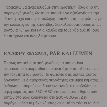
Παρακάτω θα αναφερθούμε στην επιστήμη πίσω από την
παραγωγή φωτός, ώστε να μπορείτε να αξιολογήσετε την
ιδανική ισχύ και την κατάλληλη τοποθέτηση των φώτων για
την καλλιέργεια της κάνναβης. Θα καλύψουμε όρους όπως
φωτόνια, lumen και PAR, καθώς και τους κύριους τύπους
λαμπτήρων και πώς διαφέρουν.
ΕΛΑΦΡΥ ΦΑΣΜΑ, PAR ΚΑΙ LUMEN
Το φως αποτελείται από φωτόνια, τα οποία είναι
μικροσκοπικά σωματίδια που αναπόφευκτα ταξιδεύουν με
την ταχύτητα του φωτός. Τα φωτόνια στις ακτίνες φωτός
δονούνται με διαφορετικές συχνότητες και μήκη κύματος. Οι
άνθρωποι μπορούν να δουν φωτονικές ακτινοβολίες σε
μήκη κύματος από 380–680nm, ενώ η ευαισθησία των
φυτών στο φως κυμαίνεται στα 200–800nm. Δεν
παράγουν όλα τα μήκη κύματος σε αυτό το φάσμα τα ίδια