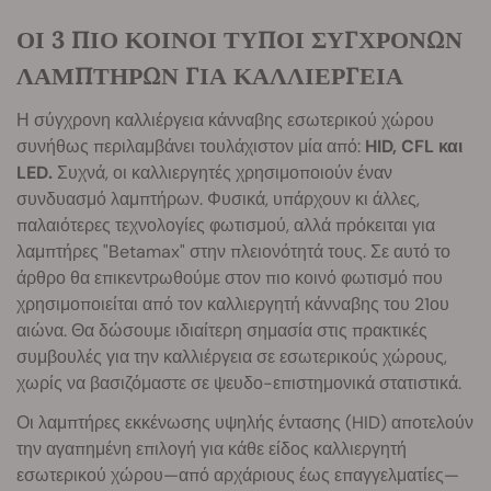
ΟΙ 3 ΠΙΟ ΚΟΙΝΟΙ ΤΥΠΟΙ ΣΥΓΧΡΟΝΩΝ
ΛΑΜΠΤΗΡΩΝ ΓΙΑ ΚΑΛΛΙΕΡΓΕΙΑ
Η σύγχρονη καλλιέργεια κάνναβης εσωτερικού χώρου
συνήθως περιλαμβάνει τουλάχιστον μία από:
HID, CFL και
LED.
Συχνά, οι καλλιεργητές χρησιμοποιούν έναν
συνδυασμό λαμπτήρων. Φυσικά, υπάρχουν κι άλλες,
παλαιότερες τεχνολογίες φωτισμού, αλλά πρόκειται για
λαμπτήρες "Betamax" στην πλειονότητά τους. Σε αυτό το
άρθρο θα επικεντρωθούμε στον πιο κοινό φωτισμό που
χρησιμοποιείται από τον καλλιεργητή κάνναβης του 21ου
αιώνα. Θα δώσουμε ιδιαίτερη σημασία στις πρακτικές
συμβουλές για την καλλιέργεια σε εσωτερικούς χώρους,
χωρίς να βασιζόμαστε σε ψευδο-επιστημονικά στατιστικά.
Οι λαμπτήρες εκκένωσης υψηλής έντασης (HID) αποτελούν
την αγαπημένη επιλογή για κάθε είδος καλλιεργητή
εσωτερικού χώρου—από αρχάριους έως επαγγελματίες—