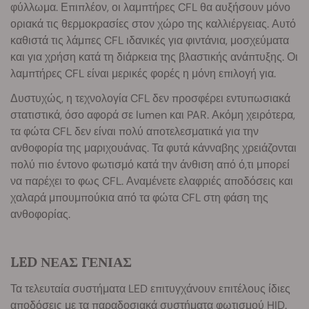
φύλλωμα. Επιπλέον, οι λαμπτήρες CFL θα αυξήσουν μόνο
οριακά τις θερμοκρασίες στον χώρο της καλλιέργειας. Αυτό
καθιστά τις λάμπες CFL ιδανικές για φιντάνια, μοσχεύματα
και για χρήση κατά τη διάρκεια της βλαστικής ανάπτυξης. Οι
λαμπτήρες CFL είναι μερικές φορές η μόνη επιλογή για.
Δυστυχώς, η τεχνολογία CFL δεν προσφέρει εντυπωσιακά
στατιστικά, όσο αφορά σε lumen και PAR. Ακόμη χειρότερα,
τα φώτα CFL δεν είναι πολύ αποτελεσματικά για την
ανθοφορία της μαριχουάνας. Τα φυτά κάνναβης χρειάζονται
πολύ πιο έντονο φωτισμό κατά την άνθιση από ό,τι μπορεί
να παρέχει το φως CFL. Αναμένετε ελαφριές αποδόσεις και
χαλαρά μπουμπούκια από τα φώτα CFL στη φάση της
ανθοφορίας.
LED ΝΕΑΣ ΓΕΝΙΑΣ
Τα τελευταία συστήματα LED επιτυγχάνουν επιτέλους ίδιες
αποδόσεις με τα παραδοσιακά συστήματα φωτισμού HID.