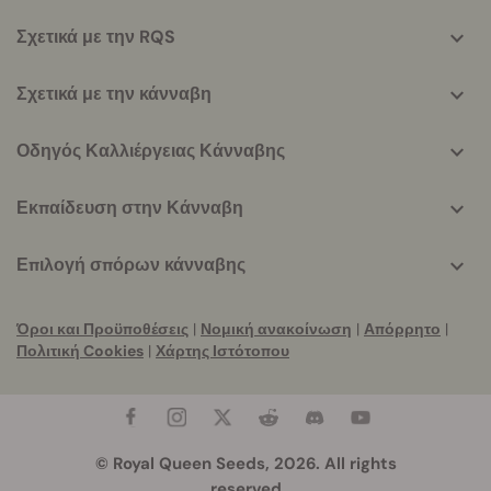
info
Σχετικά με την RQS
Σχετικά με την κάνναβη
Οδηγός Καλλιέργειας Κάνναβης
Εκπαίδευση στην Κάνναβη
Επιλογή σπόρων κάνναβης
Όροι και Προϋποθέσεις
|
Νομική ανακοίνωση
|
Απόρρητο
|
Πολιτική Cookies
|
Χάρτης Ιστότοπου
© Royal Queen Seeds, 2026. All rights
reserved