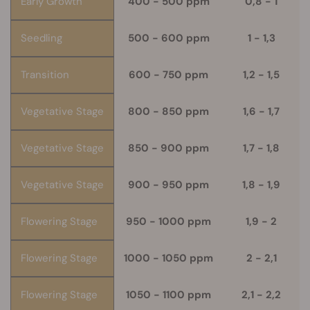
Early Growth
400 - 500 ppm
0,8 - 1
Seedling
500 - 600 ppm
1 - 1,3
Transition
600 - 750 ppm
1,2 - 1,5
Vegetative Stage
800 - 850 ppm
1,6 - 1,7
Vegetative Stage
850 - 900 ppm
1,7 - 1,8
Vegetative Stage
900 - 950 ppm
1,8 - 1,9
Flowering Stage
950 - 1000 ppm
1,9 - 2
Flowering Stage
1000 - 1050 ppm
2 - 2,1
Flowering Stage
1050 - 1100 ppm
2,1 - 2,2