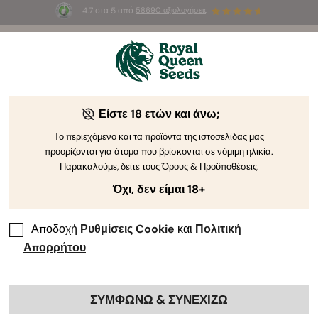
4.7 στα 5 από
58690 αξιολογήσεις
☀️
Summer Sales
: Έως και -50%
σε
επιλεγμένα
προϊόντα! ⏤
Αγοράστε Τώρα
🛍️
από τη Royal Queen Seeds
Οδηγός Καλλιέργειας Κάνναβης
Είστε 18 ετών και άνω;
Το περιεχόμενο και τα προϊόντα της ιστοσελίδας μας
προορίζονται για άτομα που βρίσκονται σε νόμιμη ηλικία.
Ευρετήριο Θεμάτων Οδηγού Καλλιέργειας
Παρακαλούμε, δείτε τους Όρους & Προϋποθέσεις.
Όχι, δεν είμαι 18+
Αποδοχή
Ρυθμίσεις Cookie
και
Πολιτική
Απορρήτου
ΣΥΜΦΩΝΩ & ΣΥΝΕΧΙΖΩ