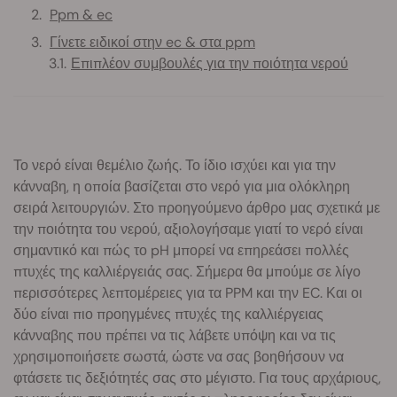
Ppm & ec
Γίνετε ειδικοί στην ec & στα ppm
Επιπλέον συμβουλές για την ποιότητα νερού
Το νερό είναι θεμέλιο ζωής. Το ίδιο ισχύει και για την
κάνναβη, η οποία βασίζεται στο νερό για μια ολόκληρη
σειρά λειτουργιών. Στο προηγούμενο άρθρο μας σχετικά με
την ποιότητα του νερού, αξιολογήσαμε γιατί το νερό είναι
σημαντικό και πώς το pH μπορεί να επηρεάσει πολλές
πτυχές της καλλιέργειάς σας. Σήμερα θα μπούμε σε λίγο
περισσότερες λεπτομέρειες για τα PPM και την EC. Και οι
δύο είναι πιο προηγμένες πτυχές της καλλιέργειας
κάνναβης που πρέπει να τις λάβετε υπόψη και να τις
χρησιμοποιήσετε σωστά, ώστε να σας βοηθήσουν να
φτάσετε τις δεξιότητές σας στο μέγιστο. Για τους αρχάριους,