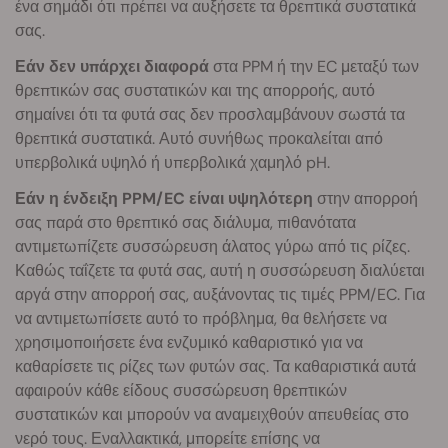
ένα σημάδι ότι πρέπει να αυξήσετε τα θρεπτικά συστατικά
σας.
Εάν δεν υπάρχει διαφορά
στα PPM ή την EC μεταξύ των
θρεπτικών σας συστατικών και της απορροής, αυτό
σημαίνει ότι τα φυτά σας δεν προσλαμβάνουν σωστά τα
θρεπτικά συστατικά. Αυτό συνήθως προκαλείται από
υπερβολικά υψηλό ή υπερβολικά χαμηλό pH.
Εάν η ένδειξη PPM/EC είναι υψηλότερη
στην απορροή
σας παρά στο θρεπτικό σας διάλυμα, πιθανότατα
αντιμετωπίζετε συσσώρευση άλατος γύρω από τις ρίζες.
Καθώς ταΐζετε τα φυτά σας, αυτή η συσσώρευση διαλύεται
αργά στην απορροή σας, αυξάνοντας τις τιμές PPM/EC. Για
να αντιμετωπίσετε αυτό το πρόβλημα, θα θελήσετε να
χρησιμοποιήσετε ένα ενζυμικό καθαριστικό για να
καθαρίσετε τις ρίζες των φυτών σας. Τα καθαριστικά αυτά
αφαιρούν κάθε είδους συσσώρευση θρεπτικών
συστατικών και μπορούν να αναμειχθούν απευθείας στο
νερό τους. Εναλλακτικά, μπορείτε επίσης να