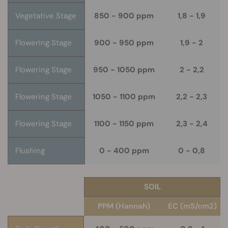
Vegetative Stage
850 - 900 ppm
1,8 - 1,9
Flowering Stage
900 - 950 ppm
1,9 - 2
Flowering Stage
950 - 1050 ppm
2 - 2,2
Flowering Stage
1050 - 1100 ppm
2,2 - 2,3
Flowering Stage
1100 - 1150 ppm
2,3 - 2,4
Flushing
0 - 400 ppm
0 - 0,8
SOIL
PPM (Hannah)
EC (mS/cm2)