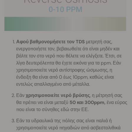
Αφού βαθμονομήσετε τον TDS
μετρητή σας,
ενεργοποιήστε τον, βεβαιωθείτε ότι είναι μηδέν και
βάλτε τον στο νερό που θέλετε να ελέγξετε. Έτσι, σε
λίγα δευτερόλεπτα θα έχετε εικόνα για τα ppm. Εάν
χρησιμοποιείτε νερό αντίστροφης ώσμωσης, η
ένδειξη θα είναι από 0 έως 10ppm, καθώς είναι
εντελώς απαλλαγμένο από μέταλλα.
Εάν
χρησιμοποιείτε νερό βρύσης
, η μέτρησή σας
θα πρέπει να είναι μεταξύ
50 και 300ppm,
ένα εύρος
που είναι το σύνηθες εδώ στην ΕΕ.
Εάν τα υδραυλικά της πόλης σας είναι παλιά ή
χρησιμοποιείτε νερό πηγαδιών από ασβεστολιθικά