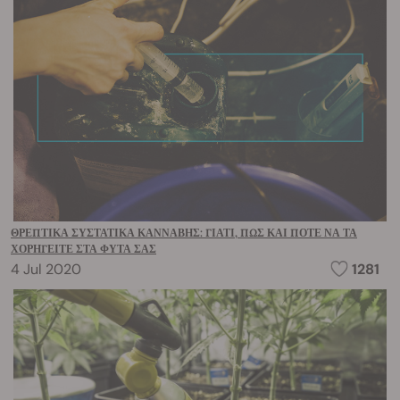
ΘΡΕΠΤΙΚΆ ΣΥΣΤΑΤΙΚΆ ΚΆΝΝΑΒΗΣ: ΓΙΑΤΊ, ΠΏΣ ΚΑΙ ΠΌΤΕ ΝΑ ΤΑ
ΧΟΡΗΓΕΊΤΕ ΣΤΑ ΦΥΤΆ ΣΑΣ
4 Jul 2020
1281