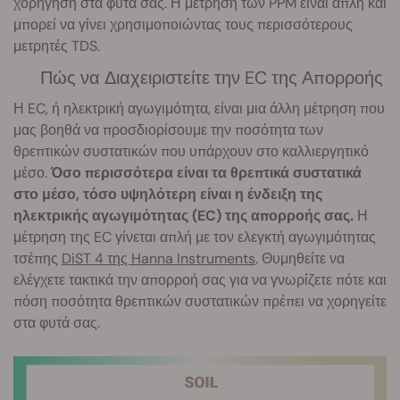
χορήγηση στα φυτά σας. Η μέτρηση των PPM είναι απλή και
μπορεί να γίνει χρησιμοποιώντας τους περισσότερους
μετρητές TDS.
Πώς να Διαχειριστείτε την EC της Απορροής
Η EC, ή ηλεκτρική αγωγιμότητα, είναι μια άλλη μέτρηση που
μας βοηθά να προσδιορίσουμε την ποσότητα των
θρεπτικών συστατικών που υπάρχουν στο καλλιεργητικό
μέσο.
Όσο περισσότερα είναι τα θρεπτικά συστατικά
στο μέσο, τόσο υψηλότερη είναι η ένδειξη της
ηλεκτρικής αγωγιμότητας (EC) της απορροής σας.
Η
μέτρηση της EC γίνεται απλή με τον ελεγκτή αγωγιμότητας
τσέπης
DiST 4 της Hanna Instruments
. Θυμηθείτε να
ελέγχετε τακτικά την απορροή σας για να γνωρίζετε πότε και
πόση ποσότητα θρεπτικών συστατικών πρέπει να χορηγείτε
στα φυτά σας.