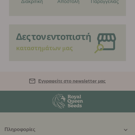
Εγγραφείτε στο newsletter μας
More
Πληροφορίες
helpful