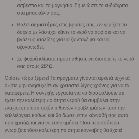
ασβέστιο και το μαγνήσιο. Σημειώστε το ευδιάκριτα
στα μπουκάλια σας.
Βάλτε
αεριστήρες
στις βρύσες σας. Αν γεμίζετε το
δοχείο με λάστιχο, κάντε το νερό να αφρίσει και να
βγάλει φυσαλίδες για να ζωντανέψει και να
οξυγονωθεί.
Σε ψυχρά κλίματα προσπαθήστε να διατηρείτε το νερό
σας στους
25°C.
Ορίστε, τώρα ξέρετε! Τα πράγματα γίνονται αρκετά τεχνικά,
οπότε μην ανησυχείτε αν χρειαστεί λίγος χρόνος για να τα
καταφέρετε. Η συνεχής εργασία για να διασφαλίσετε ότι
έχετε την καλύτερη ποιότητα νερού θα συμβάλει στην
ελαχιστοποίηση τυχόν πιθανών προβλημάτων κατά την
καλλιέργεια, καθώς και θα δώσει στην κάνναβή σας αυτό
που χρειάζεται για να ευδοκιμήσει. Όσο περισσότερα
γνωρίζετε τόσο καλύτερη ποιότητα κάνναβης θα έχετε!