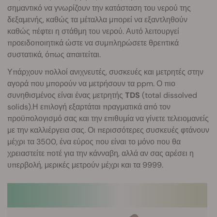
σημαντικό να γνωρίζουν την κατάσταση του νερού της
δεξαμενής, καθώς τα μέταλλα μπορεί να εξαντληθούν
καθώς πέφτει η στάθμη του νερού. Αυτό λειτουργεί
προειδοποιητικά ώστε να συμπληρώσετε θρεπτικά
συστατικά, όπως απαιτείται.
Υπάρχουν πολλοί ανιχνευτές, συσκευές και μετρητές στην
αγορά που μπορούν να μετρήσουν τα ppm. Ο πιο
συνηθισμένος είναι ένας μετρητής
TDS
(total dissolved
solids).Η επιλογή εξαρτάται πραγματικά από τον
προϋπολογισμό σας και την επιθυμία να γίνετε τελειομανείς
με την καλλιέργεια σας. Οι περισσότερες συσκευές φτάνουν
μέχρι τα 3500, ένα εύρος που είναι το μόνο που θα
χρειαστείτε ποτέ για την κάνναβη, αλλά αν σας αρέσει η
υπερβολή, μερικές μετρούν μέχρι και τα 9999.