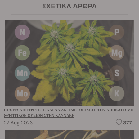
ΣΧΕΤΙΚΆ ΆΡΘΡΑ
ΠΏΣ ΝΑ ΑΠΟΤΡΈΨΕΤΕ ΚΑΙ ΝΑ ΑΝΤΙΜΕΤΩΠΊΣΕΤΕ ΤΟΝ ΑΠΟΚΛΕΙΣΜΌ
ΘΡΕΠΤΙΚΏΝ ΟΥΣΙΏΝ ΣΤΗΝ ΚΆΝΝΑΒΗ
27 Aug 2023
377