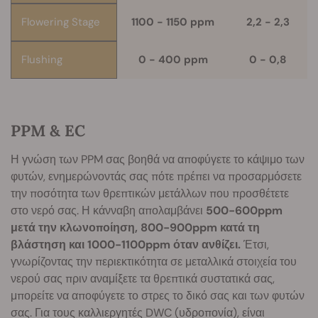
Flowering Stage
1100 - 1150 ppm
2,2 - 2,3
Flushing
0 - 400 ppm
0 - 0,8
PPM & EC
Η γνώση των PPM σας βοηθά να αποφύγετε το κάψιμο των
φυτών, ενημερώνοντάς σας πότε πρέπει να προσαρμόσετε
την ποσότητα των θρεπτικών μετάλλων που προσθέτετε
στο νερό σας. Η κάνναβη απολαμβάνει
500-600ppm
μετά την κλωνοποίηση, 800-900ppm κατά τη
βλάστηση και 1000-1100ppm όταν ανθίζει.
Έτσι,
γνωρίζοντας την περιεκτικότητα σε μεταλλικά στοιχεία του
νερού σας πριν αναμίξετε τα θρεπτικά συστατικά σας,
μπορείτε να αποφύγετε το στρες το δικό σας και των φυτών
σας. Για τους καλλιεργητές DWC (υδροπονία), είναι