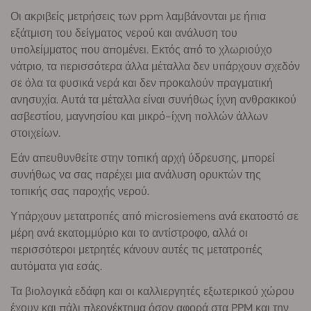
Οι ακριβείς μετρήσεις των ppm λαμβάνονται με ήπια
εξάτμιση του δείγματος νερού και ανάλυση του
υπολείμματος που απομένει. Εκτός από το χλωριούχο
νάτριο, τα περισσότερα άλλα μέταλλα δεν υπάρχουν σχεδόν
σε όλα τα φυσικά νερά και δεν προκαλούν πραγματική
ανησυχία. Αυτά τα μέταλλα είναι συνήθως ίχνη ανθρακικού
ασβεστίου, μαγνησίου και μικρό-ίχνη πολλών άλλων
στοιχείων.
Εάν απευθυνθείτε στην τοπική αρχή ύδρευσης, μπορεί
συνήθως να σας παρέχει μια ανάλυση ορυκτών της
τοπικής σας παροχής νερού.
Υπάρχουν μετατροπές από microsiemens ανά εκατοστό σε
μέρη ανά εκατομμύριο και το αντίστροφο, αλλά οι
περισσότεροι μετρητές κάνουν αυτές τις μετατροπές
αυτόματα για εσάς.
Τα βιολογικά εδάφη και οι καλλιεργητές εξωτερικού χώρου
έχουν και πάλι πλεονέκτημα όσον αφορά στα PPM και την